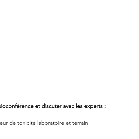
isioconférence et discuter avec les experts :
seur de toxicité laboratoire et terrain