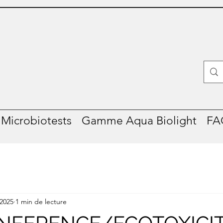
icrobiotests
Gamme Aqua Biolight
FA
 2025
1 min de lecture