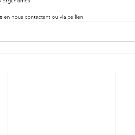
s organismes
te
 en nous contactant ou via ce 
lien