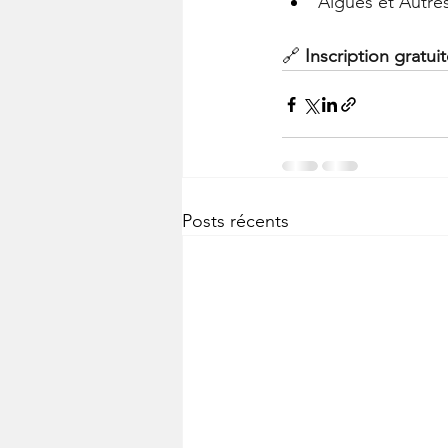
Algues et Autre
🔗 
Inscription gratui
Posts récents